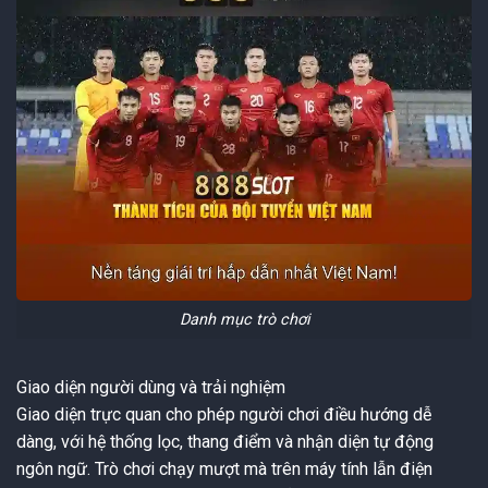
Danh mục trò chơi
Giao diện người dùng và trải nghiệm
Giao diện trực quan cho phép người chơi điều hướng dễ
dàng, với hệ thống lọc, thang điểm và nhận diện tự động
ngôn ngữ. Trò chơi chạy mượt mà trên máy tính lẫn điện