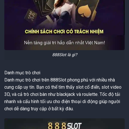
888Slot là gì?
Danh mục trò chơi
Danh mục trò chơi trên 888Slot phong phú với nhiều nhà
cung cấp uy tín. Bạn có thể tìm thấy slot cổ điển, slot video
3D, và cả trò chơi bàn như blackjack và roulette. Tốc độ tải
nhanh và cấu hình tối ưu cho điện thoại di động giúp người
chơi dễ dàng truy cập ở bất kỳ đâu.