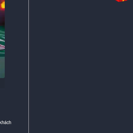
 khách