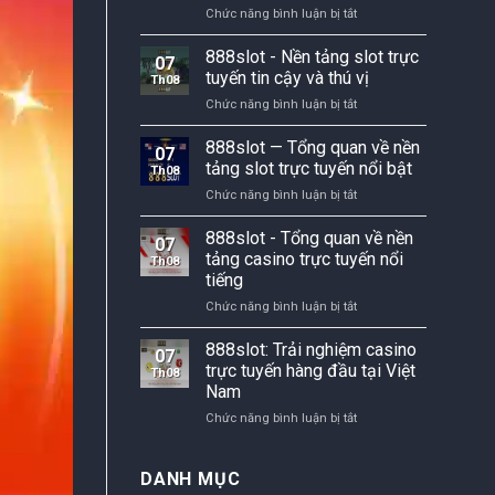
888slot
Chức năng bình luận bị tắt
hàng
-
đầu
Đánh
cho
888slot - Nền tảng slot trực
07
giá
slot
tuyến tin cậy và thú vị
Th08
và
và
888slot
Chức năng bình luận bị tắt
trải
trò
-
nghiệm
chơi
Nền
888slot — Tổng quan về nền
trò
07
tảng
chơi
tảng slot trực tuyến nổi bật
Th08
slot
slot
888slot
Chức năng bình luận bị tắt
trực
trực
—
tuyến
tuyến
Tổng
888slot - Tổng quan về nền
tin
07
quan
cậy
tảng casino trực tuyến nổi
Th08
về
và
tiếng
nền
thú
888slot
Chức năng bình luận bị tắt
tảng
vị
-
slot
Tổng
trực
888slot: Trải nghiệm casino
07
quan
tuyến
trực tuyến hàng đầu tại Việt
Th08
về
nổi
Nam
nền
bật
888slot:
Chức năng bình luận bị tắt
tảng
Trải
casino
nghiệm
trực
casino
tuyến
DANH MỤC
trực
nổi