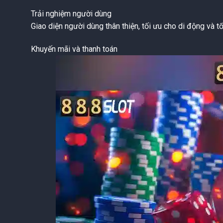
Trải nghiệm người dùng
Giao diện người dùng thân thiện, tối ưu cho di động và 
Khuyến mãi và thanh toán