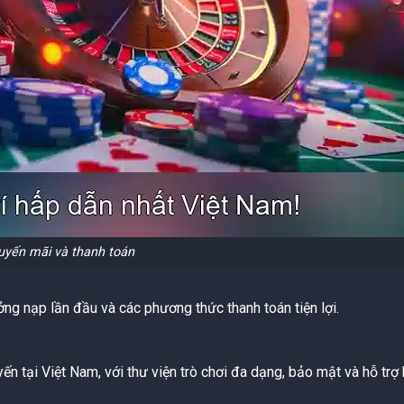
uyến mãi và thanh toán
ng nạp lần đầu và các phương thức thanh toán tiện lợi.
yến tại Việt Nam, với thư viện trò chơi đa dạng, bảo mật và hỗ trợ