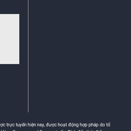
ợc trực tuyến hiện nay, được hoạt động hợp pháp do tổ