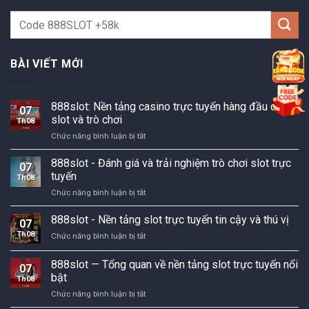
BÀI VIẾT MỚI
888slot: Nền tảng casino trực tuyến hàng đầu cho
07
slot và trò chơi
Th08
888slot:
Chức năng bình luận bị tắt
Nền
tảng
888slot - Đánh giá và trải nghiệm trò chơi slot trực
07
casino
tuyến
Th08
trực
888slot
Chức năng bình luận bị tắt
tuyến
-
hàng
Đánh
888slot - Nền tảng slot trực tuyến tin cậy và thú vị
đầu
07
giá
cho
Th08
888slot
Chức năng bình luận bị tắt
và
slot
-
trải
và
Nền
888slot — Tổng quan về nền tảng slot trực tuyến nổi
nghiệm
trò
07
tảng
trò
bật
chơi
Th08
slot
chơi
888slot
Chức năng bình luận bị tắt
trực
slot
—
tuyến