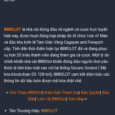
888SLOT
là nhà cái đứng đầu về ngành cá cược trực tuyến
hiện nay, được hoạt động hợp pháp do tổ chức Isle of Man
và đặc khu kinh tế Tam Giác Vàng Cagayan and Freeport
cấp. Tính đến thời điểm hiện tại 888SLOT đã và đang phục
vụ hơn 20 triệu thành viên đang tham gia cá cược. Một lý do
chính khiến nhà cái 888Slot khiến đông đảo người chơi yêu
thích là tính bảo mật cao với hệ thống Secure Socket ( Mã
hóa blockchian SS 128-bit), 888SLOT cam kết đảm bảo các
thông tin dữ liệu luôn được mã hóa chặt chẽ.
⭐️
Giới Thiệu 888Slot
|
Điều Kiện Tham Gia
|
Bản Quyền
|
Bảo
Mật
|
Liên Hệ 888Slot
|
Site Map
⭐️
Tên Thương Hiệu:
888SLOT