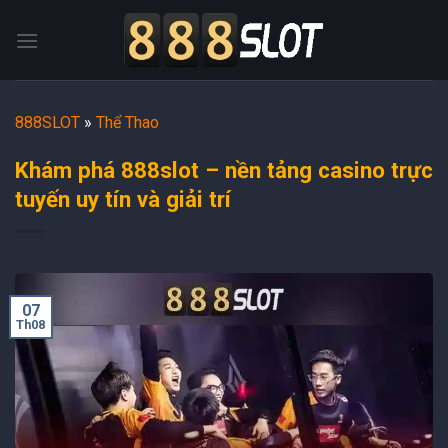
Skip
to
content
888SLOT
»
Thể Thao
Khám phá 888slot – nền tảng casino trực
tuyến uy tín và giải trí
07
Th08