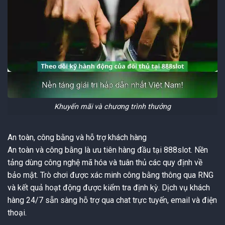
Khuyến mãi và chương trình thưởng
An toàn, công bằng và hỗ trợ khách hàng
An toàn và công bằng là ưu tiên hàng đầu tại 888slot. Nền
tảng dùng công nghệ mã hóa và tuân thủ các quy định về
bảo mật. Trò chơi được xác minh công bằng thông qua RNG
và kết quả hoạt động được kiểm tra định kỳ. Dịch vụ khách
hàng 24/7 sẵn sàng hỗ trợ qua chat trực tuyến, email và điện
thoại.