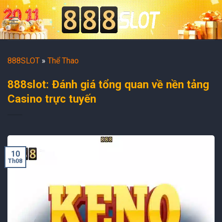
Skip
to
content
888SLOT
»
Thể Thao
888slot: Đánh giá tổng quan về nền tảng
Casino trực tuyến
10
Th08