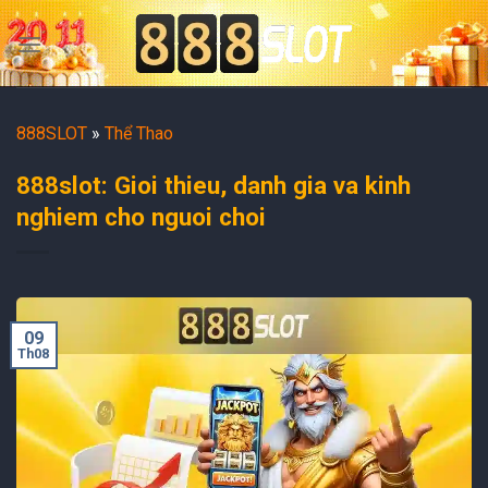
Skip
to
content
888SLOT
»
Thể Thao
888slot: Gioi thieu, danh gia va kinh
nghiem cho nguoi choi
09
Th08