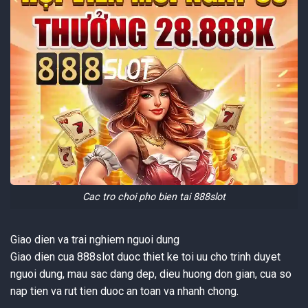
Cac tro choi pho bien tai 888slot
Giao dien va trai nghiem nguoi dung
Giao dien cua 888slot duoc thiet ke toi uu cho trinh duyet
nguoi dung, mau sac dang dep, dieu huong don gian, cua so
nap tien va rut tien duoc an toan va nhanh chong.