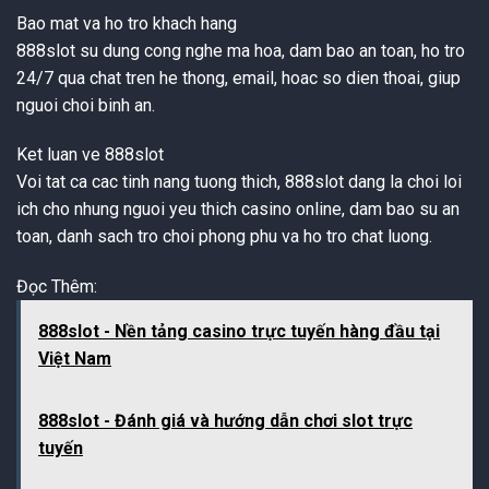
Bao mat va ho tro khach hang
888slot su dung cong nghe ma hoa, dam bao an toan, ho tro
24/7 qua chat tren he thong, email, hoac so dien thoai, giup
nguoi choi binh an.
Ket luan ve 888slot
Voi tat ca cac tinh nang tuong thich, 888slot dang la choi loi
ich cho nhung nguoi yeu thich casino online, dam bao su an
toan, danh sach tro choi phong phu va ho tro chat luong.
Đọc Thêm:
888slot - Nền tảng casino trực tuyến hàng đầu tại
Việt Nam
888slot - Đánh giá và hướng dẫn chơi slot trực
tuyến