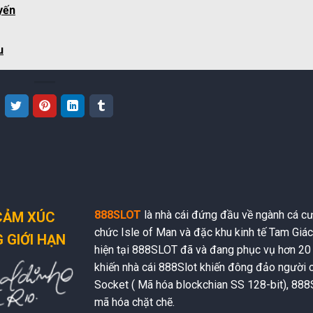
yến
u
888SLOT
là nhà cái đứng đầu về ngành cá cư
CẢM XÚC
chức Isle of Man và đặc khu kinh tế Tam Giá
 GIỚI HẠN
hiện tại 888SLOT đã và đang phục vụ hơn 20 t
khiến nhà cái 888Slot khiến đông đảo người c
Socket ( Mã hóa blockchian SS 128-bit), 888
mã hóa chặt chẽ.