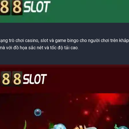
dạng trò chơi casino, slot và game bingo cho người chơi trên khắp 
à với đồ họa sắc nét và tốc độ tải cao.