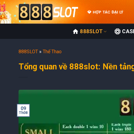
Skip
to
💎 HỢP TÁC ĐẠI LÝ
content
888SLOT
CAS
888SLOT
»
Thể Thao
Tổng quan về 888slot: Nền tảng
09
Th08