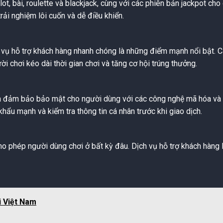
t, bài, roulette và blackjack, cùng với các phiên bản jackpot cho 
rải nghiệm lôi cuốn và dễ điều khiển.
ch vụ hỗ trợ khách hàng nhanh chóng là những điểm mạnh nổi bật. 
i chơi kéo dài thời gian chơi và tăng cơ hội trúng thưởng.
và đảm bảo bảo mật cho người dùng với các công nghệ mã hóa và 
ẩu mạnh và kiểm tra thông tin cá nhân trước khi giao dịch.
ho phép người dùng chơi ở bất kỳ đâu. Dịch vụ hỗ trợ khách hàng 
i Việt Nam