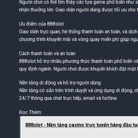
Người chơi có thể tìm thấy các tựa game phổ biến như slo
nhận thưởng lớn. Giao diện người dùng được tối ưu cho t
Ưu điểm của 888slot
Giao diện trực quan, hệ thống thanh toán an toàn, và dị
chương trình khuyến mãi và vòng quay miễn phí giúp ngườ
Cách thanh toán và an toàn
888slot hỗ trợ nhiều phương thức thanh toán phổ biến 
quy định ngành. Người chơi được khuyến khích đặt mật kh
Nền tảng di động và hỗ trợ người dùng
Nền tảng có sẵn trên trình duyệt và ứng dụng di động, c
24/7 thông qua chat trực tiếp, email và hotline.
Đọc Thêm:
888slot - Nền tảng casino trực tuyến hàng đầu tạ