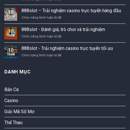
Nam
-
tuyến
Đánh
888slot – Trải nghiệm casino trực tuyến hàng đầu
hàng
10
giá
đầu
Th08
888slot
Chức năng bình luận bị tắt
và
tại
–
hướng
Việt
Trải
888slot - Đánh giá, trò chơi và trải nghiệm
dẫn
Nam
10
nghiệm
chơi
Th08
888slot
Chức năng bình luận bị tắt
casino
slot
-
trực
trực
Đánh
tuyến
888slot - Trải nghiệm casino trực tuyến tối ưu
tuyến
10
giá,
hàng
Th08
888slot
Chức năng bình luận bị tắt
trò
đầu
-
chơi
Trải
và
nghiệm
trải
DANH MỤC
casino
nghiệm
trực
tuyến
Bắn Cá
tối
ưu
Casino
Giải Mã Sổ Mơ
Thể Thao