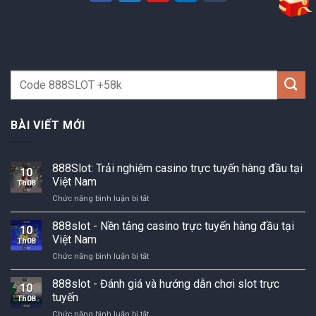
BÀI VIẾT MỚI
888Slot: Trải nghiệm casino trực tuyến hàng đầu tại
10
Việt Nam
Th08
888Slot:
Chức năng bình luận bị tắt
Trải
nghiệm
888slot - Nền tảng casino trực tuyến hàng đầu tại
10
casino
Việt Nam
Th08
trực
888slot
Chức năng bình luận bị tắt
tuyến
-
hàng
Nền
888slot - Đánh giá và hướng dẫn chơi slot trực
đầu
10
tảng
tại
tuyến
Th08
casino
Việt
888slot
Chức năng bình luận bị tắt
trực