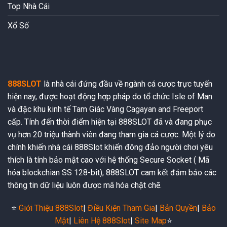
Top Nhà Cái
Xổ Số
888SLOT
là nhà cái đứng đầu về ngành cá cược trực tuyến
hiện nay, được hoạt động hợp pháp do tổ chức Isle of Man
và đặc khu kinh tế Tam Giác Vàng Cagayan and Freeport
cấp. Tính đến thời điểm hiện tại 888SLOT đã và đang phục
vụ hơn 20 triệu thành viên đang tham gia cá cược. Một lý do
chính khiến nhà cái 888Slot khiến đông đảo người chơi yêu
thích là tính bảo mật cao với hệ thống Secure Socket ( Mã
hóa blockchian SS 128-bit), 888SLOT cam kết đảm bảo các
thông tin dữ liệu luôn được mã hóa chặt chẽ.
⭐️
Giới Thiệu 888Slot
|
Điều Kiện Tham Gia
|
Bản Quyền
|
Bảo
Mật
|
Liên Hệ 888Slot
|
Site Map
⭐️