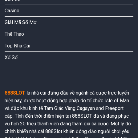
trực
Casino
tuyến
nổi
bật
Giải Mã Sổ Mơ
Thể Thao
Top Nhà Cái
Xổ Số
888SLOT
là nhà cái đứng đầu về ngành cá cược trực tuyến
hiện nay, được hoạt động hợp pháp do tổ chức Isle of Man
và đặc khu kinh tế Tam Giác Vàng Cagayan and Freeport
cấp. Tính đến thời điểm hiện tại 888SLOT đã và đang phục
vụ hơn 20 triệu thành viên đang tham gia cá cược. Một lý do
chính khiến nhà cái 888Slot khiến đông đảo người chơi yêu