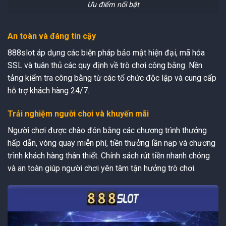
Ưu điểm nổi bật
An toàn và đáng tin cậy
888slot áp dụng các biện pháp bảo mật hiện đại, mã hóa
SSL và tuân thủ các quy định về trò chơi công bằng. Nền
tảng kiểm tra công bằng từ các tổ chức độc lập và cung cấp
hỗ trợ khách hàng 24/7.
Trải nghiệm người chơi và khuyến mãi
Người chơi được chào đón bằng các chương trình thưởng
hấp dẫn, vòng quay miễn phí, tiền thưởng lần nạp và chương
trình khách hàng thân thiết. Chính sách rút tiền nhanh chóng
và an toàn giúp người chơi yên tâm tận hưởng trò chơi.