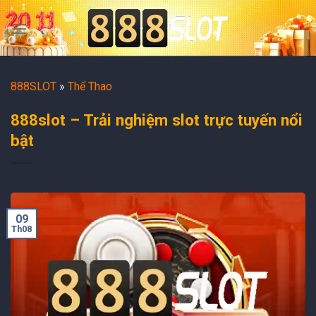
Skip
to
content
888SLOT
»
Thể Thao
888slot – Trải nghiệm slot trực tuyến nổi
bật
09
Th08