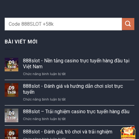
BÀI VIẾT MỚI
888slot - Nền tảng casino trực tuyến hàng đầu tại
09
Việt Nam
Th08
888slot
Chức năng bình luận bị tắt
-
Nền
888slot - Đánh giá và hướng dẫn chơi slot trực
09
tảng
tuyến
Th08
casino
888slot
Chức năng bình luận bị tắt
trực
-
tuyến
Đánh
888slot – Trải nghiệm casino trực tuyến hàng đầu
hàng
09
giá
đầu
Th08
888slot
Chức năng bình luận bị tắt
và
tại
–
hướng
Việt
Trải
888slot - Đánh giá, trò chơi và trải nghiệm
dẫn
Nam
09
nghiệm
chơi
Th08
888slot