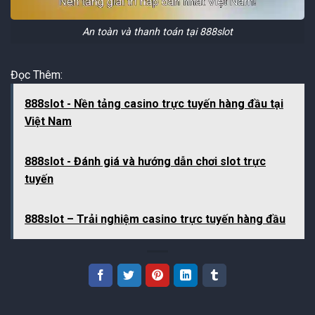
An toàn và thanh toán tại 888slot
Đọc Thêm:
888slot - Nền tảng casino trực tuyến hàng đầu tại
Việt Nam
888slot - Đánh giá và hướng dẫn chơi slot trực
tuyến
888slot – Trải nghiệm casino trực tuyến hàng đầu