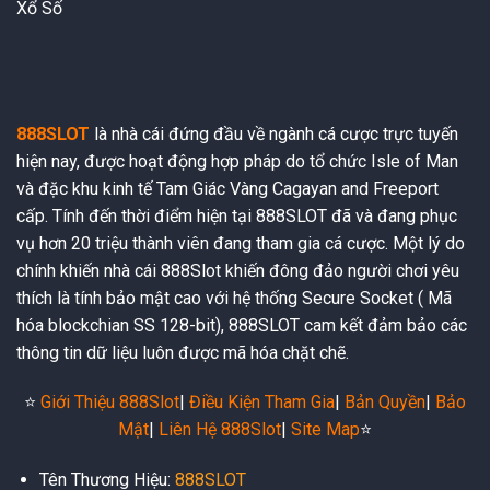
Xổ Số
888SLOT
là nhà cái đứng đầu về ngành cá cược trực tuyến
hiện nay, được hoạt động hợp pháp do tổ chức Isle of Man
và đặc khu kinh tế Tam Giác Vàng Cagayan and Freeport
cấp. Tính đến thời điểm hiện tại 888SLOT đã và đang phục
vụ hơn 20 triệu thành viên đang tham gia cá cược. Một lý do
chính khiến nhà cái 888Slot khiến đông đảo người chơi yêu
thích là tính bảo mật cao với hệ thống Secure Socket ( Mã
hóa blockchian SS 128-bit), 888SLOT cam kết đảm bảo các
thông tin dữ liệu luôn được mã hóa chặt chẽ.
⭐️
Giới Thiệu 888Slot
|
Điều Kiện Tham Gia
|
Bản Quyền
|
Bảo
Mật
|
Liên Hệ 888Slot
|
Site Map
⭐️
Tên Thương Hiệu:
888SLOT