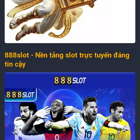
888slot - Nền tảng slot trực tuyến đáng
tin cậy