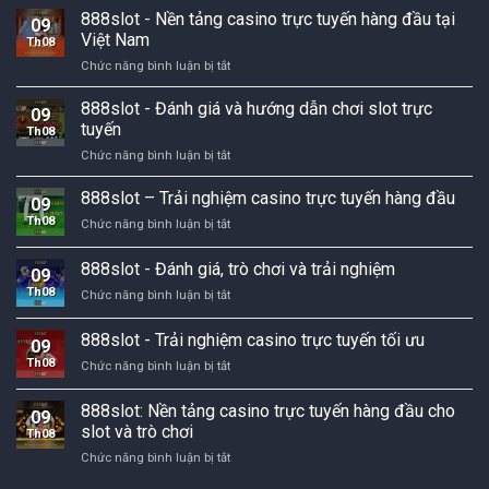
888slot - Nền tảng casino trực tuyến hàng đầu tại
09
Việt Nam
Th08
888slot
Chức năng bình luận bị tắt
-
Nền
888slot - Đánh giá và hướng dẫn chơi slot trực
09
tảng
tuyến
Th08
casino
888slot
Chức năng bình luận bị tắt
trực
-
tuyến
Đánh
888slot – Trải nghiệm casino trực tuyến hàng đầu
hàng
09
giá
đầu
Th08
888slot
Chức năng bình luận bị tắt
và
tại
–
hướng
Việt
Trải
888slot - Đánh giá, trò chơi và trải nghiệm
dẫn
Nam
09
nghiệm
chơi
Th08
888slot
Chức năng bình luận bị tắt
casino
slot
-
trực
trực
Đánh
tuyến
888slot - Trải nghiệm casino trực tuyến tối ưu
tuyến
09
giá,
hàng
Th08
888slot
Chức năng bình luận bị tắt
trò
đầu
-
chơi
Trải
và
888slot: Nền tảng casino trực tuyến hàng đầu cho
09
nghiệm
trải
slot và trò chơi
Th08
casino
nghiệm
888slot:
Chức năng bình luận bị tắt
trực
Nền
tuyến