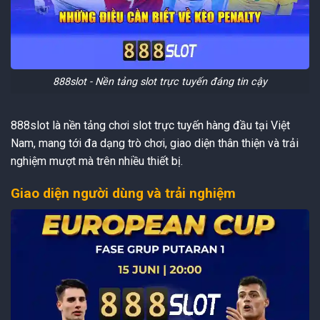
888slot - Nền tảng slot trực tuyến đáng tin cậy
888slot là nền tảng chơi slot trực tuyến hàng đầu tại Việt
Nam, mang tới đa dạng trò chơi, giao diện thân thiện và trải
nghiệm mượt mà trên nhiều thiết bị.
Giao diện người dùng và trải nghiệm