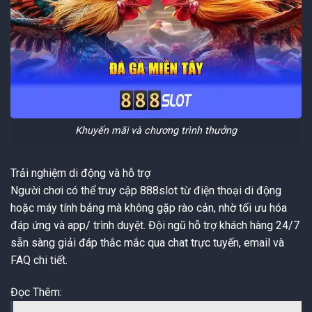
Khuyến mãi và chương trình thưởng
Trải nghiệm di động và hỗ trợ
Người chơi có thể truy cập 888slot từ điện thoại di động
hoặc máy tính bảng mà không gặp rào cản, nhờ tối ưu hóa
đáp ứng và app/ trình duyệt. Đội ngũ hỗ trợ khách hàng 24/7
sẵn sàng giải đáp thắc mắc qua chat trực tuyến, email và
FAQ chi tiết.
Đọc Thêm: