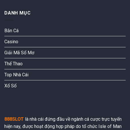
—
tuyến
trực
Tổng
tin
tuyến
quan
cậy
DANH MỤC
về
và
nền
thú
tảng
vị
Bắn Cá
slot
trực
Casino
tuyến
nổi
bật
Giải Mã Sổ Mơ
Thể Thao
Top Nhà Cái
Xổ Số
888SLOT
là nhà cái đứng đầu về ngành cá cược trực tuyến
hiện nay, được hoạt động hợp pháp do tổ chức Isle of Man