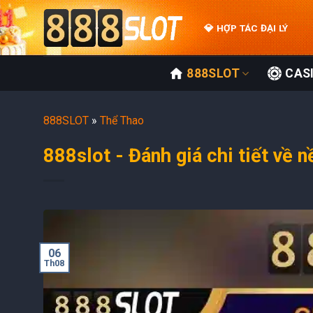
Skip
to
💎 HỢP TÁC ĐẠI LÝ
content
888SLOT
CAS
888SLOT
»
Thể Thao
888slot - Đánh giá chi tiết về n
06
Th08