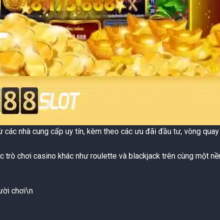
ừ các nhà cung cấp uy tín, kèm theo các ưu đãi đầu tư, vòng quay
c trò chơi casino khác như roulette và blackjack trên cùng một nề
ười chơi\n