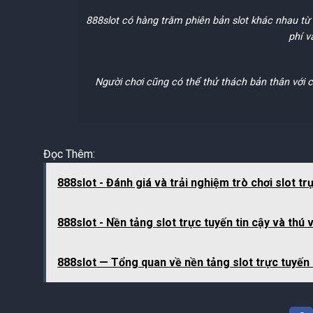
888slot có hàng trăm phiên bản slot khác nhau từ
phí v
Người chơi cũng có thể thử thách bản thân với c
Đọc Thêm:
888slot - Đánh giá và trải nghiệm trò chơi slot tr
888slot - Nền tảng slot trực tuyến tin cậy và thú v
888slot — Tổng quan về nền tảng slot trực tuyến 