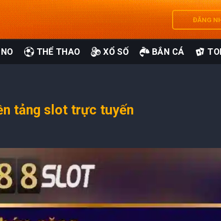
ĐĂNG N
INO
THỂ THAO
XỔ SỐ
BẮN CÁ
TO
ền tảng slot trực tuyến