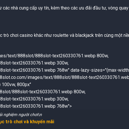
ừ các nhà cung cấp uy tín, kèm theo các ưu đãi đầu tư, vòng quay
c trò chơi casino khác như roulette và blackjack trên cùng một nề
mages/text/888slot/888slot-text260330761.webp 800w,
888slot-text260330761.webp 300w,
88slot-text260330761.webp 768w" data-lazy-sizes="(max-width
888slot.co.com/images/text/888slot/888slot-text260330761.we
x) 100vw, 800px"
88slot/888slot-text260330761.webp 800w,
888slot-text260330761.webp 300w,
888slot-text260330761.webp 768w">
ải nghiệm người chơi\n
c trò chơi và khuyến mãi