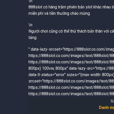
\n
888slot có hàng trăm phiên bản slot khác nhau t
miễn phí và tiền thưởng chào mừng.
\n
Người chơi cũng có thể thử thách bản thân với cá
tảng.
" data-lazy-srcset="https://888slot.co.com/i
https://888slot.co.com/images/text/888slot/
https://888slot.co.com/images/text/888slot/8
800px) 100vw, 800px" data-lazy-src="https://
data-ll-status="error" sizes="(max-width: 800p
srcset="https://888slot.co.com/images/text/8
https://888slot.co.com/images/text/888slot/
https://888slot.co.com/images/text/888slot/
Tr
Danh mụ